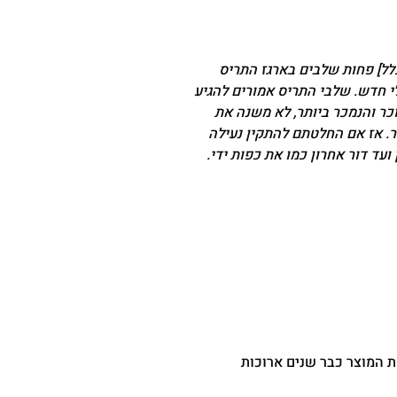
לל] פחות שלבים בארגז התריס
י חדש. שלבי התריס אמורים להגיע
וכר והנמכר ביותר, לא משנה את
ר. אז אם החלטתם להתקין נעילה
ה ] מייצרים את המוצר כבר שנים ארוכות