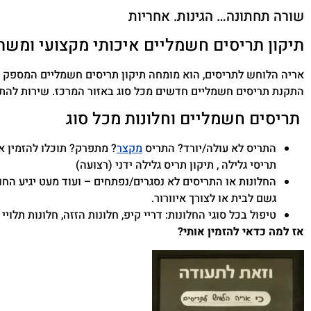
שורה תחתונה… הגינות. אחריות
תיקון תריסים חשמליים איכותי מקצועי ומשת
אריה הלוחש לתריסים, הוא מומחה תיקון תריסים חשמליים המספק מג
התקנת תריסים חשמליים חדשים מכל סוג באזור המרכז. שירות להתקנ
תריסים חשמליים וחלונות מכל סוג
התריס לא עולה/יורד? התריס
מקצר
? מתפרק? תוכלו להזמין א
תריסי גלילה , תיקון תריס גלילה ידני (רצועה)
החלונות או התריסים לא נסגרים/נפתחים – ועוד מעט יגיע הח
גשם לבית או לצורך איוורור.
טיפול בכל סוגי החלונות: דריי קיפ, חלונות הזזה, חלונות תלויי
אז למה כדאי להזמין אותי?