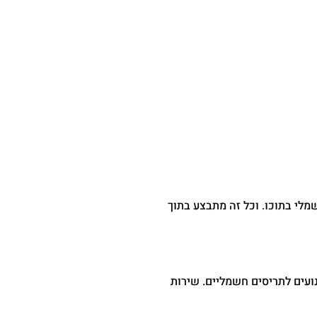
לי בתוכו. וכל זה מתבצע בתוך
שנים על נעילה לתריס חשמלי. ואחריות של 5-7 שנים, על כל סוגי המנועים לתריסים חשמליים. שירות