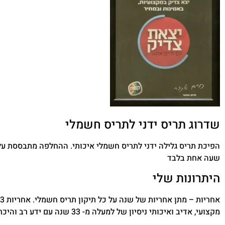
שדרוג תריס ידני לתריס חשמלי
הפיכת תריס גלילה ידני לתריס חשמלי איכותי. ההחלפה מתבססת על
שעה אחת בלבד
היתרונות שלי
מקצועי, אדיב ואיכותי ניסיון של למעלה מ- 33 שנה עם ידע רב והיכרות עם סוגים רבים של חלונות ותריסים חשמליים