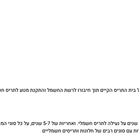
 בית התריס הקיים תוך חיבורו לרשת החשמל והתקנת מנוע לתריס חשמ
אחריות – מתן אחריות של שנה על כל תיקון תריס חשמלי. אחריות 3 