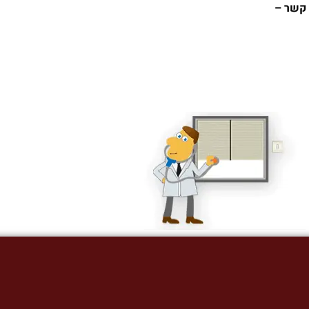
 קשר –