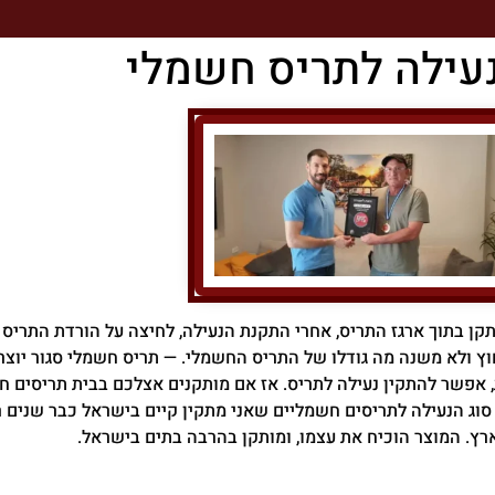
נעילה לתריס חשמלי
תקן בתוך ארגז התריס, אחרי התקנת הנעילה, לחיצה על הורדת התריס
חוץ ולא משנה מה גודלו של התריס החשמלי. — תריס חשמלי סגור יוצ
אפשר להתקין נעילה לתריס. אז אם מותקנים אצלכם בבית תריסים חש
סוג הנעילה לתריסים חשמליים שאני מתקין קיים בישראל כבר שנים 
רץ. המוצר הוכיח את עצמו, ומותקן בהרבה בתים בישראל.