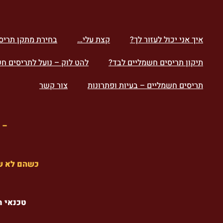
לתוכן
איך אני יכול לעזור לך?
קצת עלי…
בחירת מתקן תריס
תיקון תריסים חשמליים לבד?
להט לוק – נועל לתריסים ח
תריסים חשמליים – בעיות ופתרונות
צור קשר
– 
כשהם לא
טכנאי ת