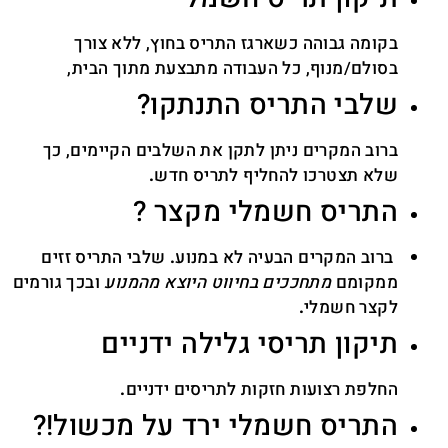
בקומה גבוהה כשארגז התריס בחוץ, ללא צורך
בסולם/מנוף, כל העבודה מתבצעת מתוך הבית,
שלבי התריס התנתקו?
ברוב המקרים ניתן לתקן את השלבים הקיימים, כך
שלא תצטרכו להחליף לתריס חדש
.
התריס חשמלי מקצר ?
ברוב המקרים הבעיה לא במנוע
.
שלבי התריס זזים
ממקומם
מתחככים בחיווט היוצא מהמנוע
ובכך גורמים
לקצר חשמלי
.
תיקון תריסי גלילה ידניים
החלפת רצועות
חזקות לתריסים ידניים
.
התריס חשמלי ירד על מכשול!?