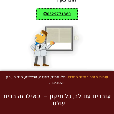
לחצו כאן !
0529771860
שרות מהיר באזור המרכז.
תל-אביב, רעננה, הרצליה, הוד השרון
והסביבה.
עובדים עם לב, כל תיקון – כאילו זה בבית
שלנו.