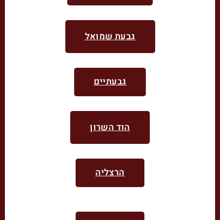
גבעת שמואל
גבעתיים
הוד השרון
הרצליה