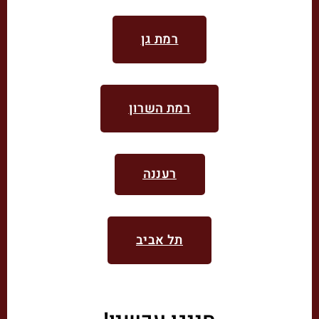
רמת גן
רמת השרון
רעננה
תל אביב