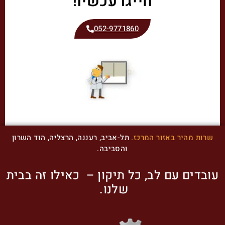
חייגו עכשיו!
052-9771860
שרות מהיר באזור המרכז.
תל-אביב, רעננה, הרצליה, הוד השרון
והסביבה.
עובדים עם לב, כל תיקון – כאילו זה בבית
שלנו.