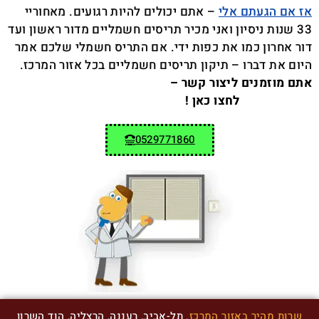
אז אם הגעתם אלי
– אתם יכולים להיות רגועים. מאחוריי
33 שנות ניסיון ואני מכיר תריסים חשמליים מדור ראשון ועד
דור אחרון כמו את כפות ידי. אם התריס חשמלי שלכם אמר
היום את דברו – תיקון תריסים חשמליים בכל אזור המרכז.
אתם מוזמנים ליצור קשר –
לחצו כאן !
0529771860
שרות מהיר באזור המרכז.
תל-אביב, רעננה, הרצליה, הוד השרון